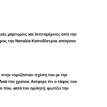
ές μαρτυρίες και λεπτομέρειες από την
προς την Ναταλία Καποδίστρια, απόγονο
 στην «οριζόντια» σχέση του με την
δικά του χρόνια. Ανέφερε ότι ο τάφος του
 που, κατά τον ομιλητή, φωτίζει την