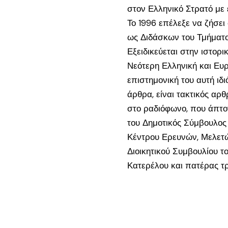
στον Ελληνικό Στρατό με 
Το 1996 επέλεξε να ζήσει
ως Διδάσκων του Τμήματος
Εξειδικεύεται στην ιστορ
Νεότερη Ελληνική και Ευρ
επιστημονική του αυτή ιδ
άρθρα, είναι τακτικός α
στο ραδιόφωνο, που άπτον
του Δημοτικός Σύμβουλος
Κέντρου Ερευνών, Μελετώ
Διοικητικού Συμβουλίου τ
Κατερέλου και πατέρας τ