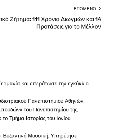
ΕΠΟΜΕΝΟ
ικό Ζήτημα: 111 Χρόνια Διωγμών και 14
Προτάσεις για το Μέλλον
Γερμανία και επεράτωσε την εγκύκλιο
ποδιστριακού Πανεπιστημίου Αθηνών.
 Σπουδών» του Πανεπιστημίου της
 το Τμήμα Ιστορίας του Ιονίου
ι Βυζαντινή Μουσική. Υπηρέτησε