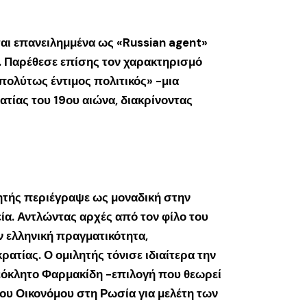
αι επανειλημμένα ως «Russian agent»
ου. Παρέθεσε επίσης τον χαρακτηρισμό
απολύτως έντιμος πολιτικός» -μια
τίας του 19ου αιώνα, διακρίνοντας
λητής περιέγραψε ως μοναδική στην
ία. Αντλώντας αρχές από τον φίλο του
ν ελληνική πραγματικότητα,
ατίας. Ο ομιλητής τόνισε ιδιαίτερα την
εόκλητο Φαρμακίδη -επιλογή που θεωρεί
νου Οικονόμου στη Ρωσία για μελέτη των