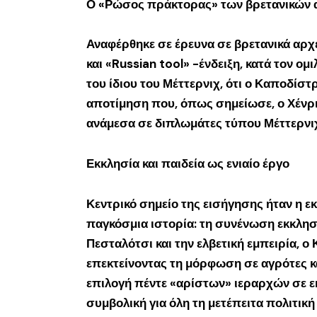
Ο «Ρώσος πράκτορας» των βρετανικών 
Αναφέρθηκε σε έρευνα σε βρετανικά αρχ
και «Russian tool» -ένδειξη, κατά τον ο
του ίδιου του Μέττερνιχ, ότι ο Καποδίσ
αποτίμηση που, όπως σημείωσε, ο Χένρι 
ανάμεσα σε διπλωμάτες τύπου Μέττερνι
Εκκλησία και παιδεία ως ενιαίο έργο
Κεντρικό σημείο της εισήγησης ήταν η ε
παγκόσμια ιστορία: τη συνένωση εκκλησ
Πεσταλότσι και την ελβετική εμπειρία, 
επεκτείνοντας τη μόρφωση σε αγρότες και
επιλογή πέντε «αρίστων» ιεραρχών σε ε
συμβολική για όλη τη μετέπειτα πολιτικ