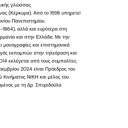
λικής γλώσσας.
νας (Κέρκυρα). Από το 1998 υπηρετεί
ονίου Πανεπιστημίου.
5-1864), αλλά και ευρύτερα στη
ερμανία και στην Ελλάδα. Με την
ει μονογραφίες και επιστημονικά
γωγός εκπομπών στην τηλεόραση και
014 εκλέγεται από τους συμπολίτες
οεμβρίου 2024 είναι Πρόεδρος του
ύ Κινήματος ΝΙΚΗ και μέλος του
υμένος με τη Δρ. Σπυριδούλα