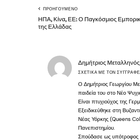
ΠΡΟΗΓΟΎΜΕΝΟ
ΗΠΑ, Κίνα, ΕΕ: Ο Παγκόσμιος Εμπορικ
της Ελλάδας
Δημήτριος Μεταλληνός
ΣΧΕΤΙΚΆ ΜΕ ΤΟΝ ΣΥΓΓΡΑΦ
Ο Δημήτριος Γεωργίου Με
παιδεία του στο Νέο Ψυχι
Είναι πτυχιούχος της Γερ
Εξειδικεύθηκε στη Βυζαντ
Νέας Υόρκης (Queens Coll
Πανεπιστημίου.
Σπούδασε ως υπότροφος τ