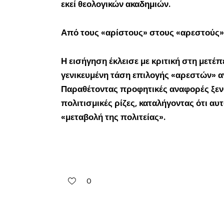
εκεί θεολογικών ακαδημιών.
Από τους «αρίστους» στους «αρεστούς»
Η εισήγηση έκλεισε με κριτική στη μετέ
γενικευμένη τάση επιλογής «αρεστών» α
Παραθέτοντας προφητικές αναφορές ξενό
πολιτισμικές ρίζες, καταλήγοντας ότι αυ
«μεταβολή της πολιτείας».
0