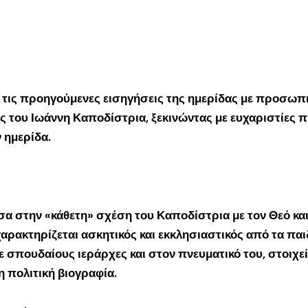
τις προηγούμενες εισηγήσεις της ημερίδας με προσωπικ
 του Ιωάννη Καποδίστρια, ξεκινώντας με ευχαριστίες 
 ημερίδα.
σα στην «κάθετη» σχέση του Καποδίστρια με τον Θεό και
 χαρακτηρίζεται ασκητικός και εκκλησιαστικός από τα παι
σπουδαίους ιεράρχες και στον πνευματικό του, στοιχείο
 πολιτική βιογραφία.