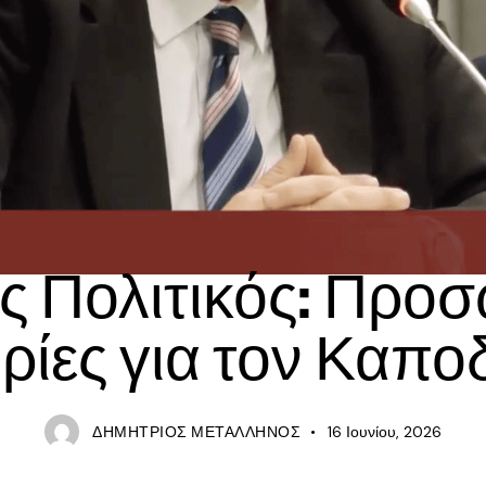
ΙΣΤΟΡΊΑ
ς Πολιτικός: Προ
ίες για τον Καπο
ΔΗΜΉΤΡΙΟΣ ΜΕΤΑΛΛΗΝΌΣ
16 Ιουνίου, 2026