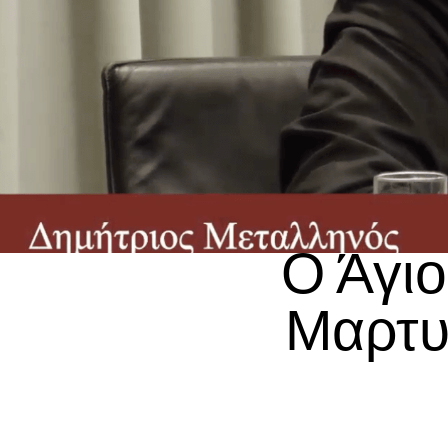
Ο Άγιο
Μαρτυρ