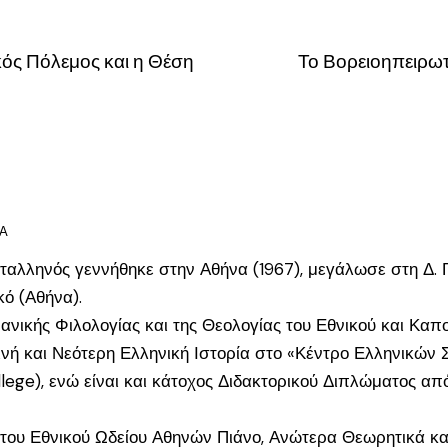
ός Πόλεμος και η Θέση
Το Βορειοηπειρωτ
ΈΑ
ταλληνός γεννήθηκε στην Αθήνα (1967), μεγάλωσε στη Δ. 
κό (Αθήνα).
μανικής Φιλολογίας και της Θεολογίας του Εθνικού και Κα
ινή και Νεότερη Ελληνική Ιστορία στο «Κέντρο Ελληνικών
ege), ενώ είναι και κάτοχος Διδακτορικού Διπλώματος από
ου Εθνικού Ωδείου Αθηνών Πιάνο, Ανώτερα Θεωρητικά κα