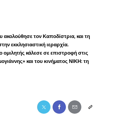
ου ακολούθησε τον Καποδίστρια, και τη
την εκκλησιαστική ιεραρχία.
 ομιλητής κάλεσε σε επιστροφή στις
ογιάννης» και του κινήματος ΝΙΚΗ: τη