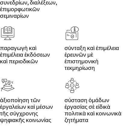
συνεδρίων, διαλέξεων,
ἐπιμορφωτικῶν
σεμιναρίων
παραγωγὴ καὶ
σύνταξη καὶ ἐπιμέλεια
ἐπιμέλεια ἐκδόσεων
ἐρευνῶν μὲ
καὶ περιοδικῶν
ἐπιστημονικὴ
τεκμηρίωση
ἀξιοποίηση τῶν
σύσταση ὁμάδων
ἐργαλείων καὶ μέσων
ἐργασίας σὲ εἰδικὰ
τῆς σύγχρονης
πολιτικὰ καὶ κοινωνικὰ
ψηφιακῆς κοινωνίας
ζητήματα