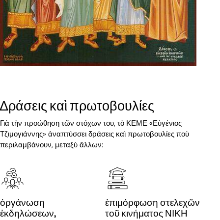
Δράσεις καὶ πρωτοβουλίες
Γιὰ τὴν προώθηση τῶν στόχων του, τὸ ΚΕΜΕ «Εὐγένιος
Τζιμογιάννης» ἀναπτύσσει δράσεις καὶ πρωτοβουλίες ποὺ
περιλαμβάνουν, μεταξὺ ἄλλων:
ὀργάνωση
ἐπιμόρφωση στελεχῶν
ἐκδηλώσεων,
τοῦ κινήματος ΝΙΚΗ