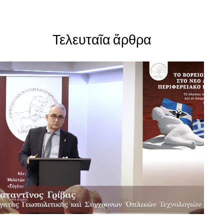
Τελευταῖα ἄρθρα