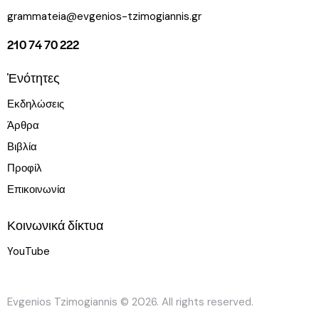
grammateia@evgenios-tzimogiannis.gr
210 74 70 222
Ἑνότητες
Εκδηλώσεις
Άρθρα
Βιβλία
Προφίλ
Επικοινωνία
Κοινωνικά δίκτυα
YouTube
Evgenios Tzimogiannis
© 2026. All rights reserved.