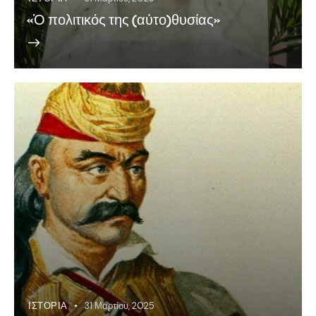
«Ὁ πολιτικός της (αὐτο)θυσίας»
ΙΣΤΟΡΊΑ
31 Μαρτίου, 2025