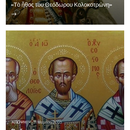
«Τὸ ἦθος του Θεόδωρου Κολοκοτρώνη»
ΆΠΟΨΗ
31 Μαρτίου, 2025