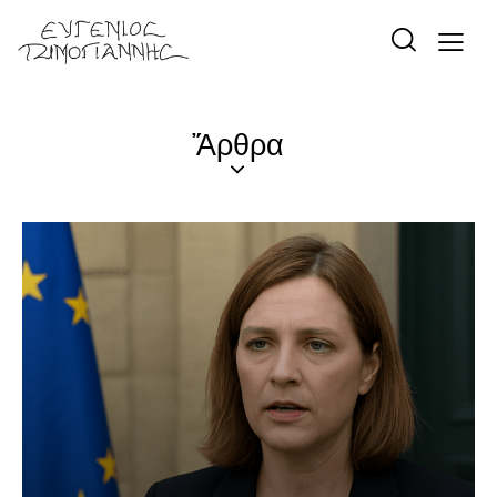
Ἄρθρα