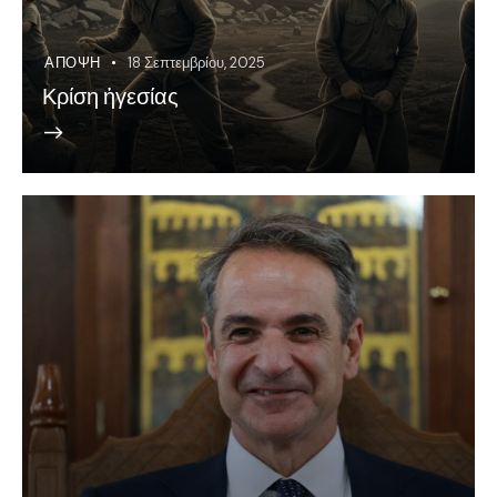
ΆΠΟΨΗ
18 Σεπτεμβρίου, 2025
Κρίση ἡγεσίας