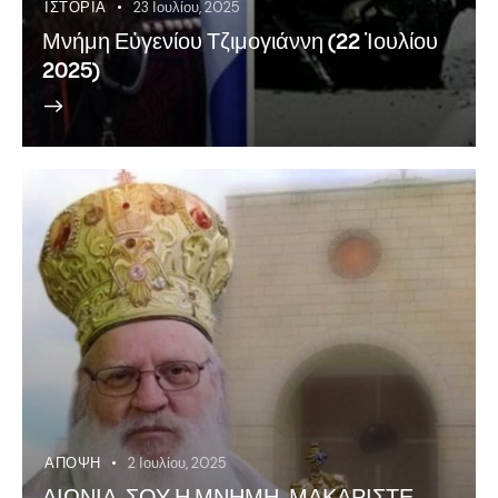
ΙΣΤΟΡΊΑ
23 Ιουλίου, 2025
Μνήμη Εὐγενίου Τζιμογιάννη (22 Ἰουλίου
2025)
ΆΠΟΨΗ
2 Ιουλίου, 2025
ΑΙΩΝΙΑ ΣΟΥ Η ΜΝΗΜΗ, ΜΑΚΑΡΙΣΤΕ