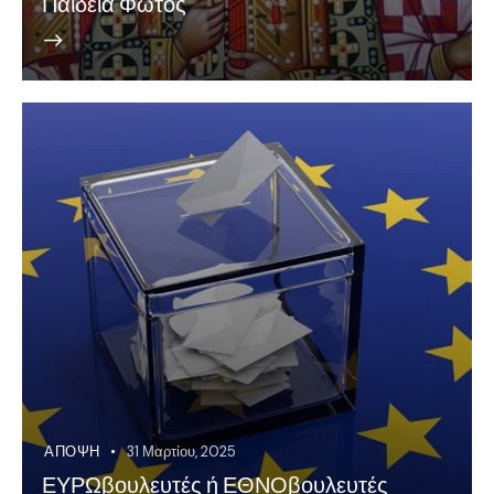
Παιδεία Φωτός
ΆΠΟΨΗ
31 Μαρτίου, 2025
ΕΥΡΩβουλευτές ή ΕΘΝΟβουλευτές