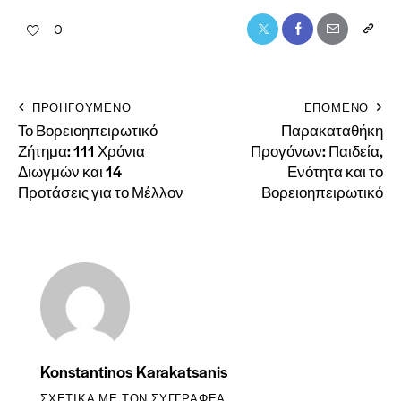
0
ΠΡΟΗΓΟΎΜΕΝΟ
ΕΠΟΜΕΝΟ
Το Βορειοηπειρωτικό
Παρακαταθήκη
Ζήτημα: 111 Χρόνια
Προγόνων: Παιδεία,
Διωγμών και 14
Ενότητα και το
Προτάσεις για το Μέλλον
Βορειοηπειρωτικό
Konstantinos Karakatsanis
ΣΧΕΤΙΚΆ ΜΕ ΤΟΝ ΣΥΓΓΡΑΦΈΑ