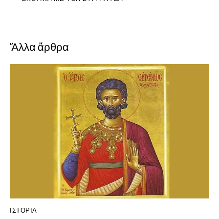
Ἄλλα ἄρθρα
ΙΣΤΟΡΊΑ