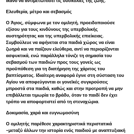
ικανό να αντιμετωπίσει τις δυσκολίες της ζωής.
Ελευθερία, μέτρο και σεβασμός
Ο Άγιος, σύμφωνα με τον ομιλητή, προειδοποιούσε
εξίσου για τους κινδύνους της υπερβολικής
αυστηρότητας και της υπερβολικής επιείκειας.
Συμβούλευε να αφήνεται στα παιδιά χώρος να είναι
ζωηρά και να παίζουν ελεύθερα, αντί να περιορίζονται
ασφυκτικά, ενώ παράλληλα τόνιζε τη σημασία του
σεβασμού των παιδιών προς τους γονείς ως
προϋπόθεση για τη διατήρηση της χάριτος του
βαπτίσματος. Ιδιαίτερη αναφορά έγινε στη σύσταση του
Αγίου να αποφεύγονται οι γονεϊκές συγκρούσεις
μπροστά στα παιδιά, καθώς και στην προτροπή να μην
επιβάλλεται τιμωρία το βράδυ, όταν το παιδί δεν έχει
τρόπο να αποφορτιστεί από τη στενοχώρια.
Δοκιμασία, χαρά και ευγνωμοσύνη
Ο ομιλητής παρέθεσε χαρακτηριστικά περιστατικά
-μεταξύ άλλων την ιστορία ενός παιδιού με αναπτυξιακή