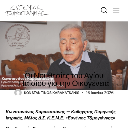
ΙΣΤΟΡΊΑ
Οι Νουθεσίες του Αγίου
Παϊσίου για την Οικογένεια
KONSTANTINOS KARAKATSANIS
16 Ιουνίου, 2026
Κωνσταντίνος Καρακατσάνης — Καθηγητής Πυρηνικής
Ιατρικής, Μέλος Δ.Σ. Κ.Ε.Μ.Ε. «Ευγένιος Τζιμογιάννης»