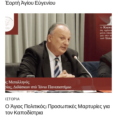
Ἑορτὴ Ἁγίου Εὐγενίου
ΙΣΤΟΡΊΑ
Ο Άγιος Πολιτικός: Προσωπικές Μαρτυρίες για
τον Καποδίστρια