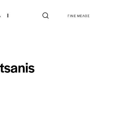
Α
ΓΙΝΕ ΜΕΛΟΣ
tsanis