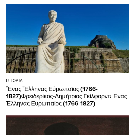
ΙΣΤΟΡΊΑ
Ἕνας Ἕλληνας Εὐρωπαῖος (1766-
1827)Φρειδερίκος-Δημήτριος Γκίλφορντ: Ένας
Έλληνας Ευρωπαίος (1766-1827)