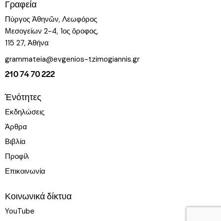
Γραφεία
Πύργος Ἀθηνῶν, Λεωφόρος
Μεσογείων 2-4, 1ος ὄροφος,
115 27, Ἀθήνα
grammateia@evgenios-tzimogiannis.gr
210 74 70 222
Ἑνότητες
Εκδηλώσεις
Άρθρα
Βιβλία
Προφίλ
Επικοινωνία
Κοινωνικά δίκτυα
YouTube