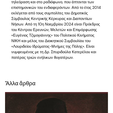
τηλεόραση και στο ραδιόφωνο, που άπτονται των
επιστημονικών του ενδιαφερόντων. Από το έτος 2014
εκλέγεται από τους συμπολίτες του Δημοτικός
Σύμβουλος Κεντρικής Κέρκυρας και Διαποντίων
Νήσων. Από τη 10η Νοεμβρίου 2024 είναι Πρόεδρος
του Κέντρου Ερευνών, Μελετών και Επιμόρφωσης
«Ευγένιος Τζιμογιάννης» του Πολιτικού Κινήματος
ΝΙΚΗ και μέλος του Διοικητικού Συμβουλίου του
«Λουριδείου Ιδρύματος-Μνήμες της Πόλης». Είναι
νυμφευμένος με τη Δρ. Σπυριδούλα Κατερέλου και
πατέρας τριών ενήλικων θυγατέρων.
Ἄλλα ἄρθρα