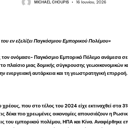
MICHAEL CHOUPIS
16 Ιουνίου, 2026
 του εν εξελίξει Παγκόσμιου Εμπορικού Πολέμου»
τον ονόμασε- Παγκόσμιο Εμπορικό Πόλεμο ανάμεσα σε Η
ο πλαίσιο μιας δομικής σύγκρουσης γεωοικονομικών κ
την ενεργειακή αυτάρκεια και τη γεωστρατηγική επιρροή.
 χρέους, που στο τέλος του 2024 είχε εκτιναχθεί στα 
τις δέκα πιο χρεωμένες οικονομίες απουσιάζουν η Ρωσικ
 του εμπορικού πολέμου, ΗΠΑ και Κίνα. Αναφέρθηκε επι