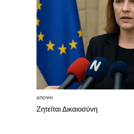
ΆΠΟΨΗ
Ζητείται Δικαιοσύνη