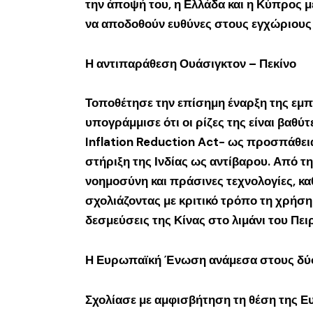
την άποψή του, η Ελλάδα και η Κύπρος 
να αποδοθούν ευθύνες στους εγχώριους
Η αντιπαράθεση Ουάσιγκτον – Πεκίνο
Τοποθέτησε την επίσημη έναρξη της εμπ
υπογράμμισε ότι οι ρίζες της είναι βαθύ
Inflation Reduction Act- ως προσπάθε
στήριξη της Ινδίας ως αντίβαρου. Από τ
νοημοσύνη και πράσινες τεχνολογίες, κα
σχολιάζοντας με κριτικό τρόπο τη χρήση
δεσμεύσεις της Κίνας στο λιμάνι του Πει
Η Ευρωπαϊκή Ένωση ανάμεσα στους δύο
Σχολίασε με αμφισβήτηση τη θέση της Ε