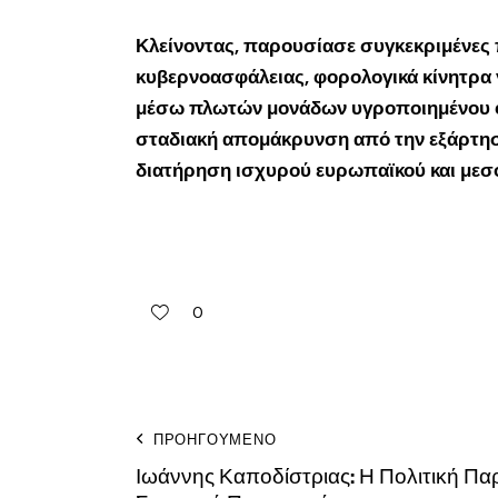
Κλείνοντας, παρουσίασε συγκεκριμένες π
κυβερνοασφάλειας, φορολογικά κίνητρα γ
μέσω πλωτών μονάδων υγροποιημένου φυσ
σταδιακή απομάκρυνση από την εξάρτηση
διατήρηση ισχυρού ευρωπαϊκού και μεσ
0
ΠΡΟΗΓΟΎΜΕΝΟ
Ιωάννης Καποδίστριας: Η Πολιτική Πα