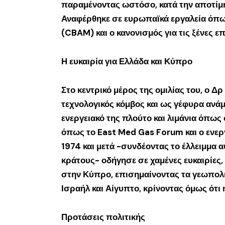
παραμένοντας ωστόσο, κατά την αποτίμη
Αναφέρθηκε σε ευρωπαϊκά εργαλεία όπω
(CBAM) και ο κανονισμός για τις ξένες 
Η ευκαιρία για Ελλάδα και Κύπρο
Στο κεντρικό μέρος της ομιλίας του, ο Δ
τεχνολογικός κόμβος και ως γέφυρα ανά
ενεργειακό της πλούτο και λιμάνια όπως
όπως το East Med Gas Forum και ο ενεργ
1974 και μετά -συνδέοντας το έλλειμμα α
κράτους- οδήγησε σε χαμένες ευκαιρίες
στην Κύπρο, επισημαίνοντας τα γεωπολι
Ισραήλ και Αίγυπτο, κρίνοντας όμως ότι
Προτάσεις πολιτικής