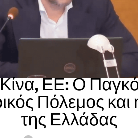
ΆΠΟΨΗ
Κίνα, ΕΕ: Ο Παγκ
ικός Πόλεμος και 
της Ελλάδας