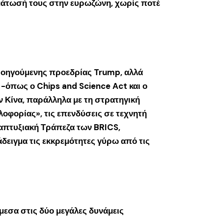
ωμάτωσή τους στην ευρωζώνη, χωρίς ποτέ
προηγούμενης προεδρίας Trump, αλλά
α -όπως ο Chips and Science Act και ο
 Κίνα, παράλληλα με τη στρατηγική
λοφορίας», τις επενδύσεις σε τεχνητή
ναπτυξιακή Τράπεζα των BRICS,
δειγμα τις εκκρεμότητες γύρω από τις
εσα στις δύο μεγάλες δυνάμεις