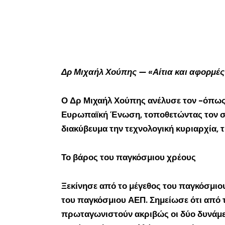
Δρ Μιχαήλ Χούπης — «Αίτια και αφορμές
Ο Δρ Μιχαήλ Χούπης ανέλυσε τον -όπως 
Ευρωπαϊκή Ένωση, τοποθετώντας τον στ
διακύβευμα την τεχνολογική κυριαρχία, 
Το βάρος του παγκόσμιου χρέους
Ξεκίνησε από το μέγεθος του παγκόσμιου
του παγκόσμιου ΑΕΠ. Σημείωσε ότι από 
πρωταγωνιστούν ακριβώς οι δύο δυνάμεις