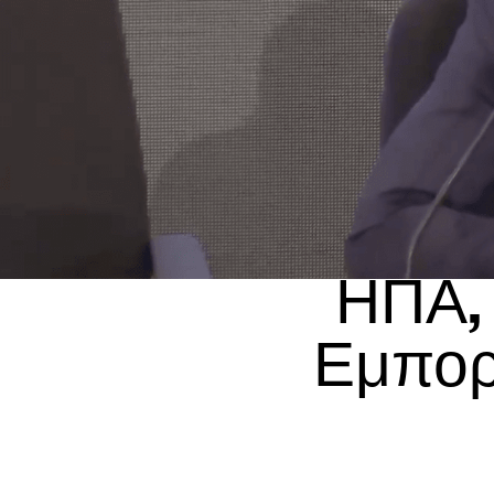
ΗΠΑ, 
Εμπορ