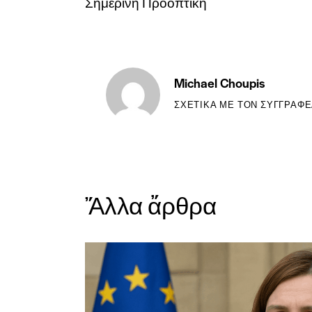
Σημερινή Προοπτική
Michael Choupis
ΣΧΕΤΙΚΆ ΜΕ ΤΟΝ ΣΥΓΓΡΑΦ
Ἄλλα ἄρθρα