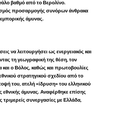
γάλο βαθμό από το Βερολίνο.
νισμός προσαρμογής συνόρων άνθρακα
 εμπορικής άμυνας.
σεις να λειτουργήσει ως ενεργειακός και
τας τη γεωγραφική της θέση, τον
α και ο Βόλος, καθώς και πρωτοβουλίες
εθνικού στρατηγικού σχεδίου από το
ποψή του, ατελή «ίδρυση» του ελληνικού
 εθνικής άμυνας. Αναφέρθηκε επίσης
 τριμερείς συνεργασίες με Ελλάδα,