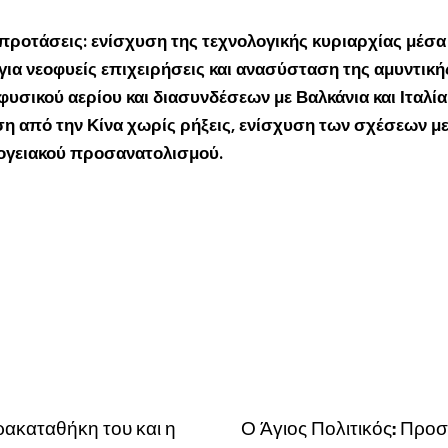
ροτάσεις: ενίσχυση της τεχνολογικής κυριαρχίας μέσα 
ια νεοφυείς επιχειρήσεις και ανασύσταση της αμυντική
ικού αερίου και διασυνδέσεων με Βαλκάνια και Ιταλία·
 από την Κίνα χωρίς ρήξεις, ενίσχυση των σχέσεων με Ι
ογειακού προσανατολισμού.
ρακαταθήκη του και η
Ο Άγιος Πολιτικός: Προ