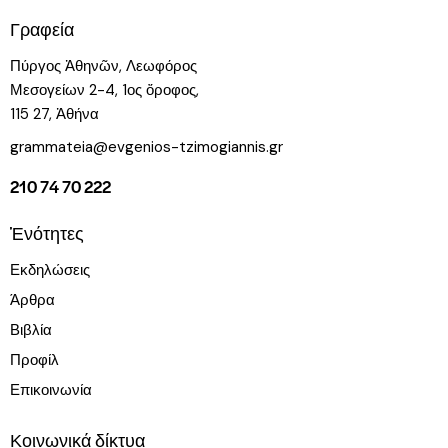
Γραφεία
Πύργος Ἀθηνῶν, Λεωφόρος
Μεσογείων 2-4, 1ος ὄροφος,
115 27, Ἀθήνα
grammateia@evgenios-tzimogiannis.gr
210 74 70 222
Ἑνότητες
Εκδηλώσεις
Άρθρα
Βιβλία
Προφίλ
Επικοινωνία
Κοινωνικά δίκτυα