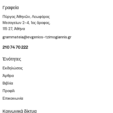
Γραφεία
Πύργος Ἀθηνῶν, Λεωφόρος
Μεσογείων 2-4, 1ος ὄροφος,
115 27, Ἀθήνα
grammateia@evgenios-tzimogiannis.gr
210 74 70 222
Ἑνότητες
Εκδηλώσεις
Άρθρα
Βιβλία
Προφίλ
Επικοινωνία
Κοινωνικά δίκτυα