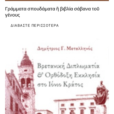
Γράμματα σπουδάματα ἢ βιβλία σάβανα τοῦ
γένους
ΔΙΑΒΆΣΤΕ ΠΕΡΙΣΣΌΤΕΡΑ