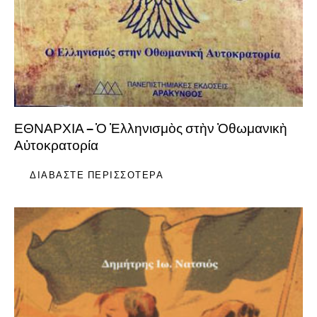
ΕΘΝΑΡΧΙΑ – Ὁ Ἑλληνισμὸς στὴν Ὀθωμανικὴ
Αὐτοκρατορία
ΔΙΑΒΆΣΤΕ ΠΕΡΙΣΣΌΤΕΡΑ