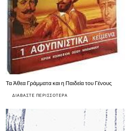
Τα Άθεα Γράμματα και η Παιδεία του Γένους
ΔΙΑΒΆΣΤΕ ΠΕΡΙΣΣΌΤΕΡΑ