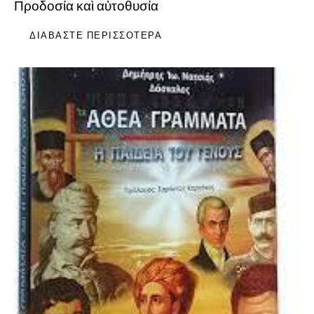
Προδοσία καὶ αὐτοθυσία
ΔΙΑΒΆΣΤΕ ΠΕΡΙΣΣΌΤΕΡΑ