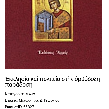
Ἐκκλησία καὶ πολιτεία στὴν ὀρθόδοξη
παράδοση
Κατηγορία:
Βιβλία
Ετικέτα:
Μεταλληνός Δ. Γεώργιος
Product ID:
63827