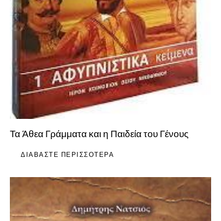
Τα Άθεα Γράμματα και η Παιδεία του Γένους
ΔΙΑΒΆΣΤΕ ΠΕΡΙΣΣΌΤΕΡΑ