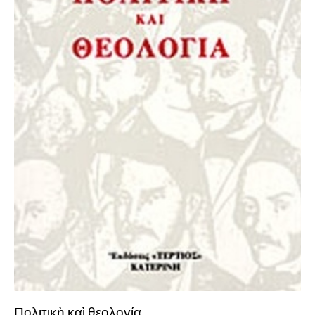
Πολιτικὴ καὶ θεολογία