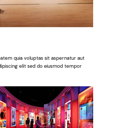
atem quia voluptas sit aspernatur aut
 Adipiscing elit sed do eiusmod tempor