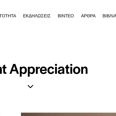
ΤΟΤΗΤΑ
ΕΚΔΗΛΩΣΕΙΣ
ΒΙΝΤΕΟ
ΑΡΘΡΑ
ΒΙΒΛΙ
nt Appreciation