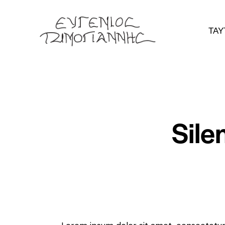
ΤΑΥ
Sile