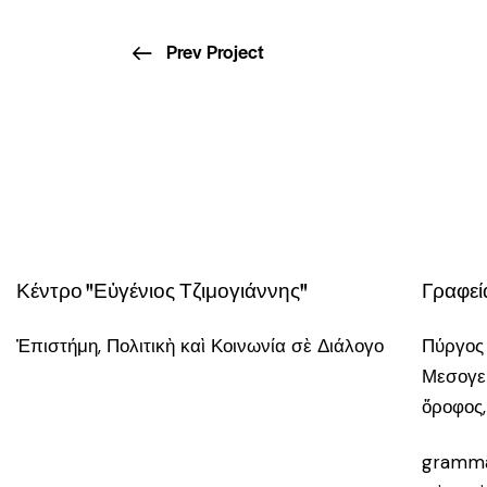
Prev Project
Κέντρο "Εὐγένιος Τζιμογιάννης"
Γραφεί
Ἐπιστήμη, Πολιτικὴ καὶ Κοινωνία σὲ Διάλογο
Πύργος
Μεσογεί
ὄροφος,
gramma