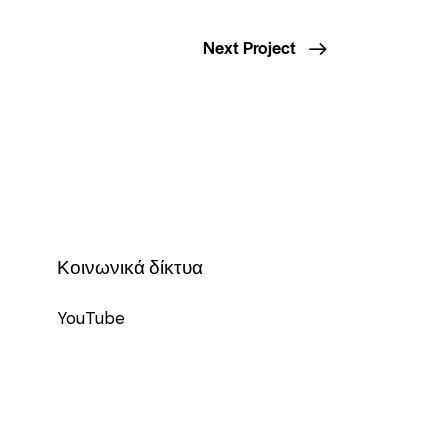
Next Project
Κοινωνικά δίκτυα
YouTube