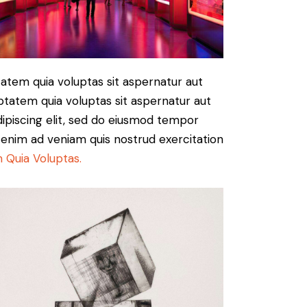
atem quia voluptas sit aspernatur aut
ptatem quia voluptas sit aspernatur aut
Adipiscing elit, sed do eiusmod tempor
t enim ad veniam quis nostrud exercitation
 Quia Voluptas.