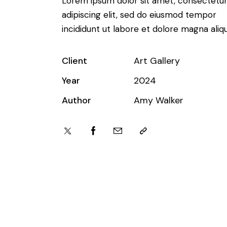
Lorem ipsum dolor sit amet, consectetu
adipiscing elit, sed do eiusmod tempor
incididunt ut labore et dolore magna aliqu
Client
Art Gallery
Year
2024
Author
Amy Walker