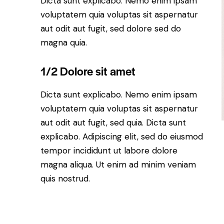
Dicta sunt explicabo. Nemo enim ipsam
voluptatem quia voluptas sit aspernatur
aut odit aut fugit, sed dolore sed do
magna quia.
1/2 Dolore sit amet
Dicta sunt explicabo. Nemo enim ipsam
voluptatem quia voluptas sit aspernatur
aut odit aut fugit, sed quia. Dicta sunt
explicabo. Adipiscing elit, sed do eiusmod
tempor incididunt ut labore dolore
magna aliqua. Ut enim ad minim veniam
quis nostrud.