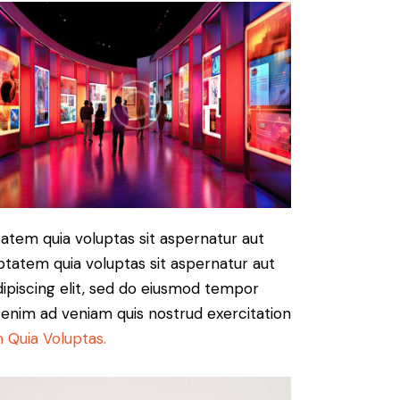
atem quia voluptas sit aspernatur aut
ptatem quia voluptas sit aspernatur aut
Adipiscing elit, sed do eiusmod tempor
t enim ad veniam quis nostrud exercitation
 Quia Voluptas.