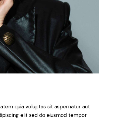
atem quia voluptas sit aspernatur aut
 Adipiscing elit sed do eiusmod tempor