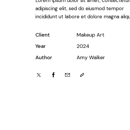
Lorem ipsum dolor sit amet, consectetu
adipiscing elit, sed do eiusmod tempor
incididunt ut labore et dolore magna aliqu
Client
Makeup Art
Year
2024
Author
Amy Walker