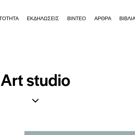
ΤΟΤΗΤΑ
ΕΚΔΗΛΩΣΕΙΣ
ΒΙΝΤΕΟ
ΑΡΘΡΑ
ΒΙΒΛΙ
Art studio