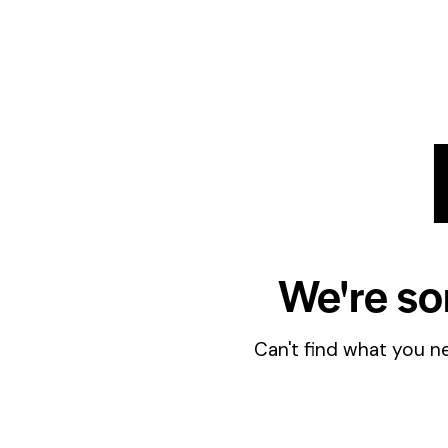
We're so
Can't find what you 