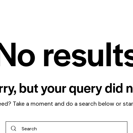
No result
rry, but your query did 
need? Take a moment and do a search below or sta