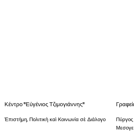
Κέντρο "Εὐγένιος Τζιμογιάννης"
Γραφεί
Ἐπιστήμη, Πολιτικὴ καὶ Κοινωνία σὲ Διάλογο
Πύργος
Μεσογεί