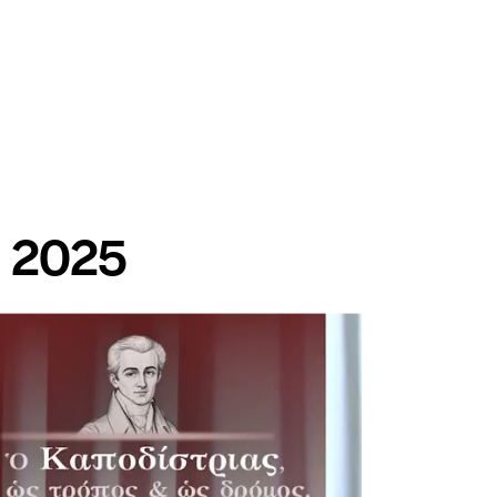
υ 2025