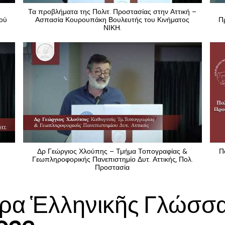
Τα προβλήματα της Πολιτ. Προστασίας στην Αττική –
κού
Ασπασία Κουρουπάκη Βουλευτής του Κινήματος
Π
ΝΙΚΗ.
Δρ Γεώργιος Χλούπης – Τμήμα Τοπογραφίας &
Π
Γεωπληροφορικής Πανεπιστημίο Δυτ. Αττικής, Πολ.
Προστασία
ρα Ἑλληνικῆς Γλώσσας