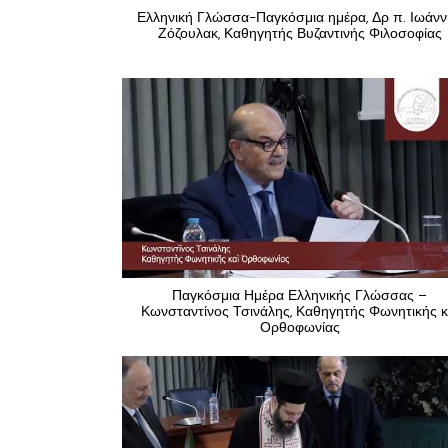
Ελληνική Γλώσσα-Παγκόσμια ημέρα, Δρ π. Ιωάν
Ζόζουλακ, Καθηγητής Βυζαντινής Φιλοσοφίας
Παγκόσμια Ημέρα Ελληνικής Γλώσσας –
Κωνσταντίνος Τσινάλης, Καθηγητής Φωνητικής κ
Ορθοφωνίας