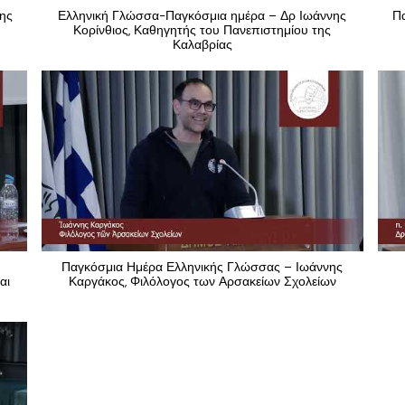
νης
Ελληνική Γλώσσα-Παγκόσμια ημέρα – Δρ Ιωάννης
Π
Κορίνθιος, Καθηγητής του Πανεπιστημίου της
Καλαβρίας
Παγκόσμια Ημέρα Ελληνικής Γλώσσας – Ιωάννης
αι
Καργάκος, Φιλόλογος των Αρσακείων Σχολείων