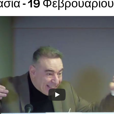
ασία - 19 Φεβρουαρίο