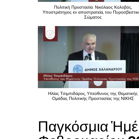
Πολιτική Προστασία: Νικόλαος Κολοβός,
Υποστράτηγος εν αποστρατεία, του Πυροσβεστι
Σώματος
Ηλίας Τσιμπιδάρος, Υπεύθυνος της Θεματικής
Ομάδας Πολιτικής Προστασίας της ΝΙΚΗΣ
Παγκόσμια Ἡμέ