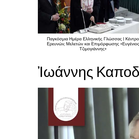
Παγκόσμια Ημέρα Ελληνικής Γλώσσας | Κέντρ
Ερευνών, Μελετών και Επιμόρφωσης «Ευγένιο
Τζιμογιάννης»
Ἰωάννης Καποδί