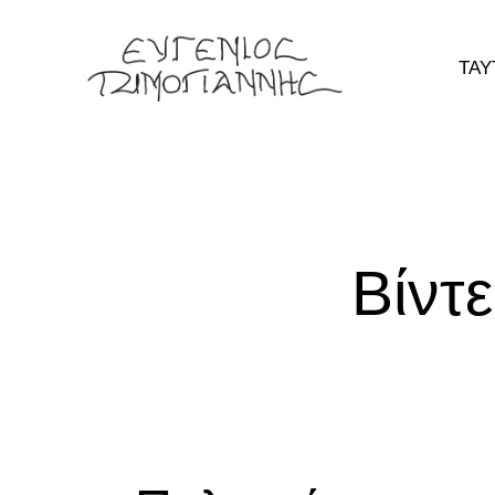
ΤΑΥ
Βίντ